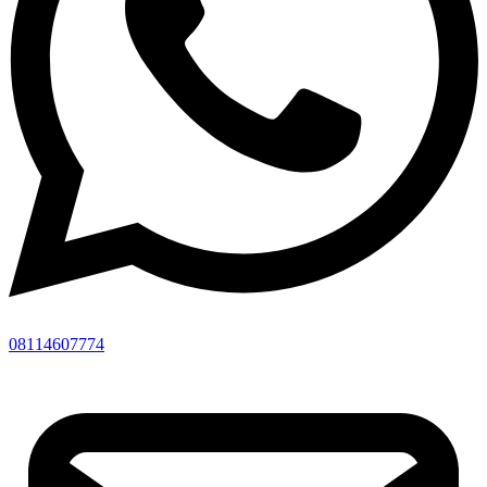
08114607774