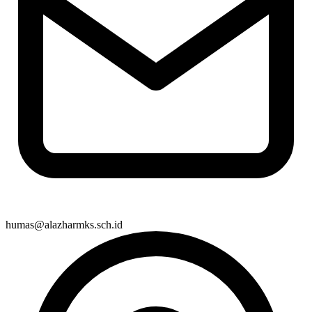
humas@alazharmks.sch.id