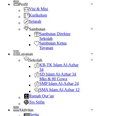
Profil
Visi & Misi
Kurikulum
Sejarah
Sambutan
Sambutan Direktur
Sekolah
Sambutan Ketua
Yayasan
Layanan
Sekolah
KB-TK Islam Al-Azhar
34
SD Islam Al-Azhar 34
Mks & 80 Gowa
SMP Islam Al-Azhar 24
SMA Islam Al-Azhar 12
Rumah Qur’an
Tes Stifin
Aktivitas
Berita