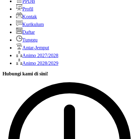
PPDB
Profil
Kontak
Kurikulum
Daftar
Tunggu
Antar-Jemput
Animo 2027/2028
Animo 2028/2029
Hubungi kami di sini!