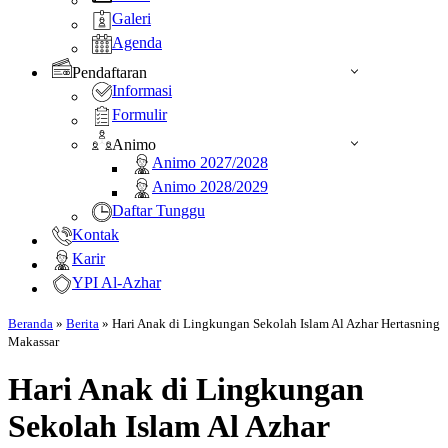
Galeri
Agenda
Pendaftaran
Informasi
Formulir
Animo
Animo 2027/2028
Animo 2028/2029
Daftar Tunggu
Kontak
Karir
YPI Al-Azhar
Beranda
»
Berita
»
Hari Anak di Lingkungan Sekolah Islam Al Azhar Hertasning
Makassar
Hari Anak di Lingkungan
Sekolah Islam Al Azhar