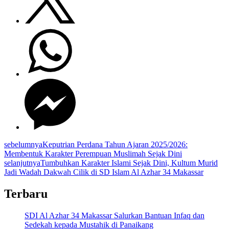
sebelumnya
Keputrian Perdana Tahun Ajaran 2025/2026:
Membentuk Karakter Perempuan Muslimah Sejak Dini
selanjutnya
Tumbuhkan Karakter Islami Sejak Dini, Kultum Murid
Jadi Wadah Dakwah Cilik di SD Islam Al Azhar 34 Makassar
Terbaru
SDI Al Azhar 34 Makassar Salurkan Bantuan Infaq dan
Sedekah kepada Mustahik di Panaikang