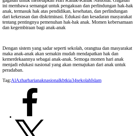
gagasan untuk menetapkan Hari Kanak-Kanak Nasional. Gagasan
ini membawa semangat untuk pengakuan dan perlindungan hak-hak
anak, termasuk hak atas pendidikan, kesehatan, dan perlindungan
dari kekerasan dan diskriminasi. Edukasi dan kesadaran masyarakat
tentang pentingnya pemenuhan hak-hak anak. Momen kebersamaan
dan kegembiraan bagi anak-anak
Dengan sistem yang sadar seperti sekolah, orangtua dan masyarakat
maka anak-anak akan semakin mudah mendapatkan hak dan
kemerdekaannya sebagai anak-anak. Semoga momen hari anak
menjadi edukasi nasional yang akan memajukan dari anak untuk
peradaban.
Tag:
AlAzhar
harianaknasional
kbtkia34
sekolahIslam