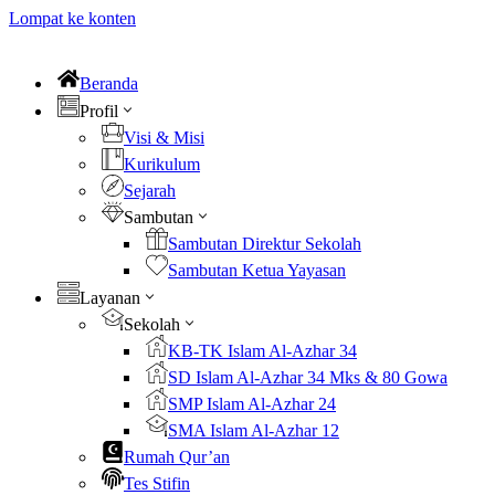
Lompat ke konten
Beranda
Profil
Visi & Misi
Kurikulum
Sejarah
Sambutan
Sambutan Direktur Sekolah
Sambutan Ketua Yayasan
Layanan
Sekolah
KB-TK Islam Al-Azhar 34
SD Islam Al-Azhar 34 Mks & 80 Gowa
SMP Islam Al-Azhar 24
SMA Islam Al-Azhar 12
Rumah Qur’an
Tes Stifin