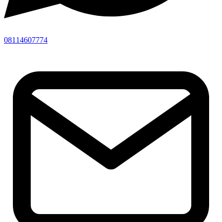
08114607774