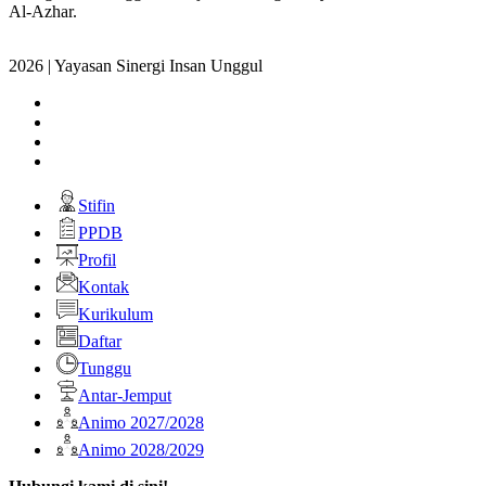
Al-Azhar.
2026 | Yayasan Sinergi Insan Unggul
Stifin
PPDB
Profil
Kontak
Kurikulum
Daftar
Tunggu
Antar-Jemput
Animo 2027/2028
Animo 2028/2029