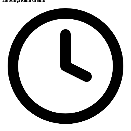
Hubungi kami di sini!