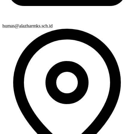
humas@alazharmks.sch.id