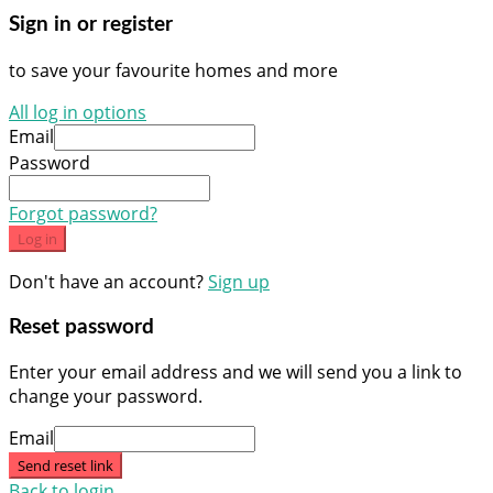
Sign in or register
to save your favourite homes and more
All log in options
Email
Password
Forgot password?
Log in
Don't have an account?
Sign up
Reset password
Enter your email address and we will send you a link to
change your password.
Email
Send reset link
Back to login