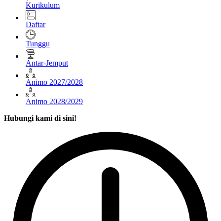
Kurikulum
Daftar
Tunggu
Antar-Jemput
Animo 2027/2028
Animo 2028/2029
Hubungi kami di sini!