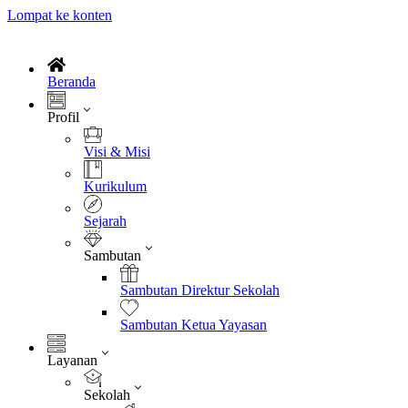
Lompat ke konten
Beranda
Profil
Visi & Misi
Kurikulum
Sejarah
Sambutan
Sambutan Direktur Sekolah
Sambutan Ketua Yayasan
Layanan
Sekolah