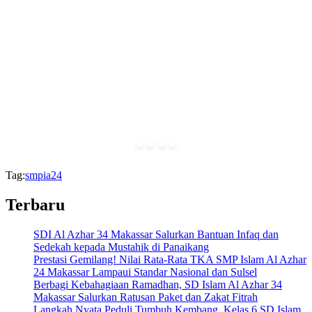
Tag:
smpia24
Terbaru
SDI Al Azhar 34 Makassar Salurkan Bantuan Infaq dan
Sedekah kepada Mustahik di Panaikang
Prestasi Gemilang! Nilai Rata-Rata TKA SMP Islam Al Azhar
24 Makassar Lampaui Standar Nasional dan Sulsel
Berbagi Kebahagiaan Ramadhan, SD Islam Al Azhar 34
Makassar Salurkan Ratusan Paket dan Zakat Fitrah
Langkah Nyata Peduli Tumbuh Kembang, Kelas 6 SD Islam