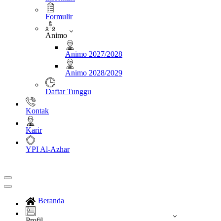
Formulir
Animo
Animo 2027/2028
Animo 2028/2029
Daftar Tunggu
Kontak
Karir
YPI Al-Azhar
Beranda
Profil