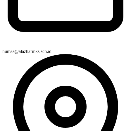
humas@alazharmks.sch.id