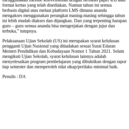
format kertas yang telah disediakan. Namun tahun ini semua
berbasis digital atau melaui platform LMS dimana ananda
mengakses menggunakan perangkat masing-masing sehingga tahun
ini lebih mudah diakses dan dijangkau. Dan yang terpenting harapan
guru – guru semua ananda bisa mengerjakan dengan jujur dan
terbuka,” tutupnya.
Pelaksanaan Ujian Sekolah (US) ini merupakan syarat kelulusan
pengganti Ujian Nasional yang ditiadakan sesuai Surat Edaran
Menteri Pendidikan dan Kebudayaan Nomor 1 Tahun 2021. Selain
mengikuti Ujian Sekolah, syarat kelulusan lainnya adalah
menyelesaikan program pembelajaran yang dibuktikan dengan rapor
tiap semester dan memperoleh nilai sikap/perilaku minimal baik.
Penulis : DA