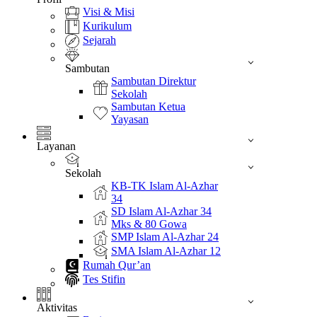
Visi & Misi
Kurikulum
Sejarah
Sambutan
Sambutan Direktur
Sekolah
Sambutan Ketua
Yayasan
Layanan
Sekolah
KB-TK Islam Al-Azhar
34
SD Islam Al-Azhar 34
Mks & 80 Gowa
SMP Islam Al-Azhar 24
SMA Islam Al-Azhar 12
Rumah Qur’an
Tes Stifin
Aktivitas