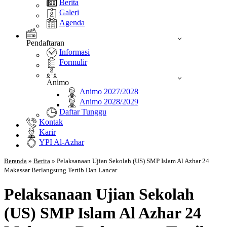
Berita
Galeri
Agenda
Pendaftaran
Informasi
Formulir
Animo
Animo 2027/2028
Animo 2028/2029
Daftar Tunggu
Kontak
Karir
YPI Al-Azhar
Beranda
»
Berita
»
Pelaksanaan Ujian Sekolah (US) SMP Islam Al Azhar 24
Makassar Berlangsung Tertib Dan Lancar
Pelaksanaan Ujian Sekolah
(US) SMP Islam Al Azhar 24