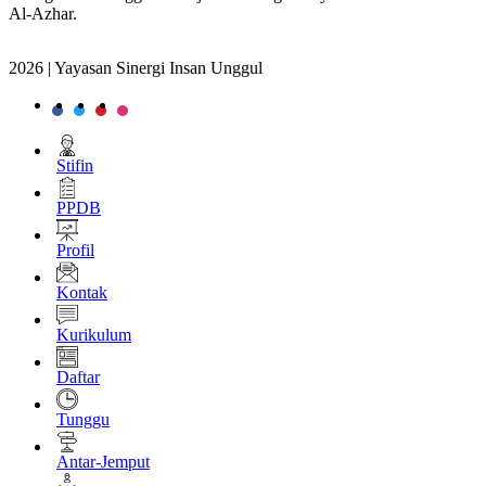
Al-Azhar.
2026 | Yayasan Sinergi Insan Unggul
Stifin
PPDB
Profil
Kontak
Kurikulum
Daftar
Tunggu
Antar-Jemput