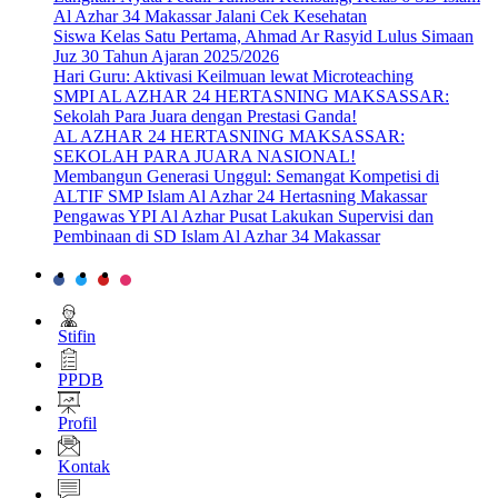
Al Azhar 34 Makassar Jalani Cek Kesehatan
Siswa Kelas Satu Pertama, Ahmad Ar Rasyid Lulus Simaan
Juz 30 Tahun Ajaran 2025/2026
Hari Guru: Aktivasi Keilmuan lewat Microteaching
SMPI AL AZHAR 24 HERTASNING MAKSASSAR:
Sekolah Para Juara dengan Prestasi Ganda!
AL AZHAR 24 HERTASNING MAKSASSAR:
SEKOLAH PARA JUARA NASIONAL!
Membangun Generasi Unggul: Semangat Kompetisi di
ALTIF SMP Islam Al Azhar 24 Hertasning Makassar
Pengawas YPI Al Azhar Pusat Lakukan Supervisi dan
Pembinaan di SD Islam Al Azhar 34 Makassar
Stifin
PPDB
Profil
Kontak