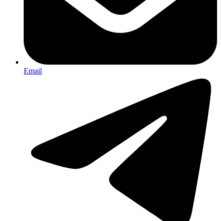
Email