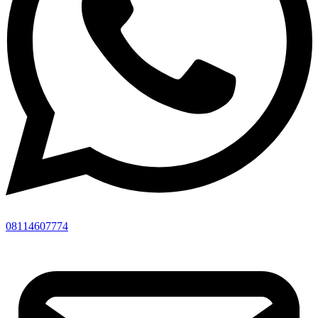
08114607774