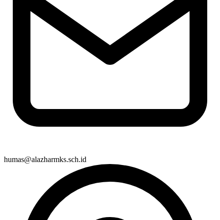
humas@alazharmks.sch.id