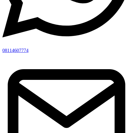
08114607774