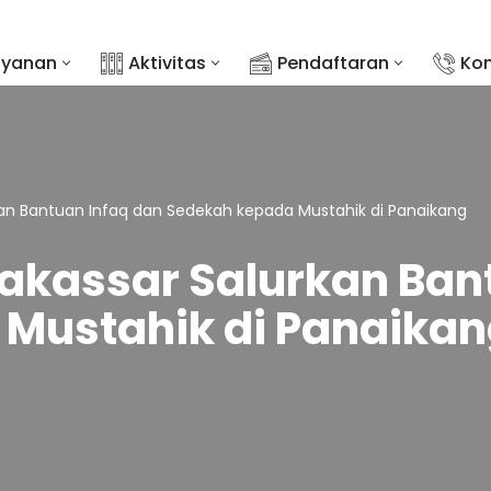
ayanan
Aktivitas
Pendaftaran
Ko
rkan Bantuan Infaq dan Sedekah kepada Mustahik di Panaikang
Makassar Salurkan Ban
Mustahik di Panaika