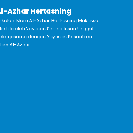
l-Azhar Hertasning
ekolah Islam Al-Azhar Hertasning Makassar
ikelola oleh Yayasan Sinergi Insan Unggul
ekerjasama dengan Yayasan Pesantren
slam Al-Azhar.