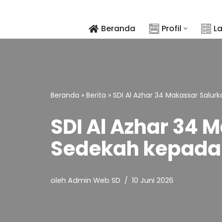
Lompat
Beranda
Profil
L
ke
konten
Beranda
»
Berita
»
SDI Al Azhar 34 Makassar Salu
SDI Al Azhar 34 
Sedekah kepada 
oleh
Admin Web SD
10 Juni 2026