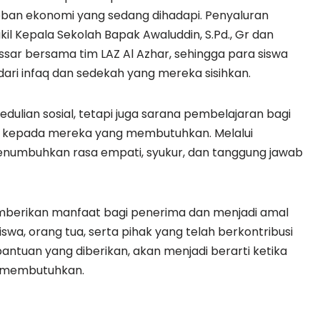
ban ekonomi yang sedang dihadapi. Penyaluran
il Kepala Sekolah Bapak Awaluddin, S.Pd., Gr dan
ssar bersama tim LAZ Al Azhar, sehingga para siswa
ri infaq dan sedekah yang mereka sisihkan.
edulian sosial, tetapi juga sarana pembelajaran bagi
 kepada mereka yang membutuhkan. Melalui
menumbuhkan rasa empati, syukur, dan tanggung jawab
berikan manfaat bagi penerima dan menjadi amal
iswa, orang tua, serta pihak yang telah berkontribusi
bantuan yang diberikan, akan menjadi berarti ketika
 membutuhkan.