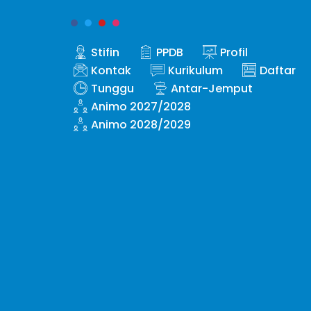
Stifin
PPDB
Profil
Kontak
Kurikulum
Daftar
Tunggu
Antar-Jemput
Animo 2027/2028
Animo 2028/2029