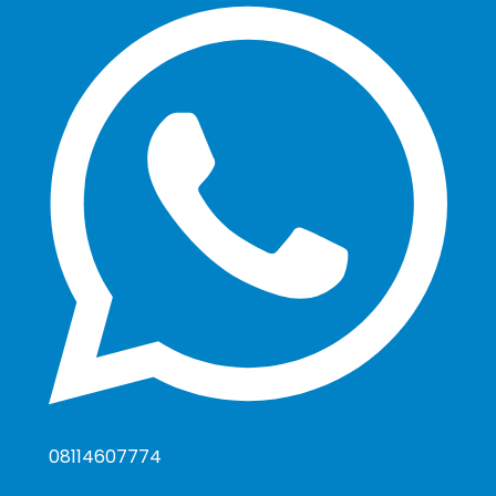
08114607774