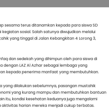
ap sesama terus ditanamkan kepada para siswa SD
 kegiatan sosial. Salah satunya diwujudkan melalui
ik yang tinggal di Jalan Kebangkitan 4 Lorong 3,
infaq dan sedekah yang dihimpun oleh para siswa di
ama dengan LAZ Al Azhar sebagai lembaga yang
ran kepada penerima manfaat yang membutuhkan.
a yang dilakukan sebelumnya, pasangan mustahik
 ekonomi yang kurang mampu dan membutuhkan bantuan
in itu, kondisi kesehatan keduanya juga mengalami
a aktivitas harian mereka menjadi cukup terbatas.