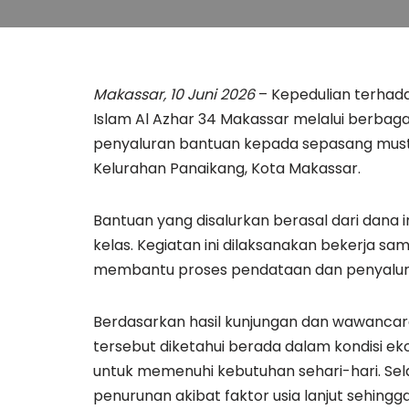
Makassar, 10 Juni 2026
– Kepedulian terhad
Islam Al Azhar 34 Makassar melalui berbagai
penyaluran bantuan kepada sepasang mustah
Kelurahan Panaikang, Kota Makassar.
Bantuan yang disalurkan berasal dari dana 
kelas. Kegiatan ini dilaksanakan bekerja s
membantu proses pendataan dan penyalu
Berdasarkan hasil kunjungan dan wawancar
tersebut diketahui berada dalam kondisi
untuk memenuhi kebutuhan sehari-hari. Sela
penurunan akibat faktor usia lanjut sehingg