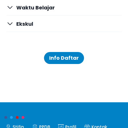
Waktu Belajar
Ekskul
Info Daftar
Stifin
PPDB
Profil
Kontak