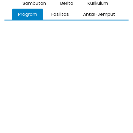
Sambutan
Berita
Kurikulum
Program
Fasilitas
Antar-Jemput