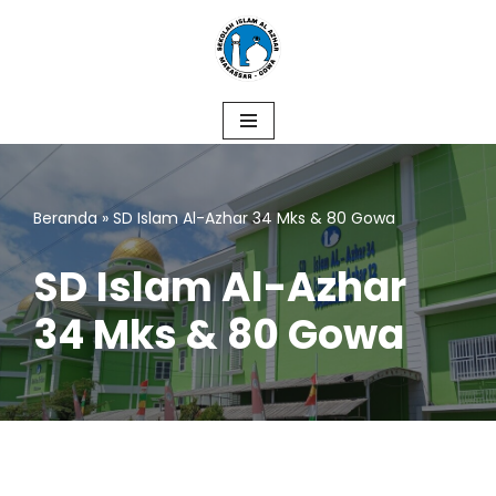
Lompat
ke
konten
Beranda
»
SD Islam Al-Azhar 34 Mks & 80 Gowa
SD Islam Al-Azhar
34 Mks & 80 Gowa