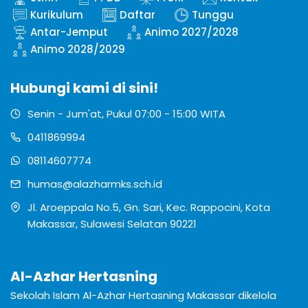
Kurikulum
Daftar
Tunggu
Antar-Jemput
Animo 2027/2028
Animo 2028/2029
Hubungi kami di sini!
Senin - Jum'at, Pukul 07:00 - 15:00 WITA
0411869994
08114607774
humas@alazharmks.sch.id
Jl. Aroeppala No.5, Gn. Sari, Kec. Rappocini, Kota
Makassar, Sulawesi Selatan 90221
Al-Azhar Hertasning
Sekolah Islam Al-Azhar Hertasning Makassar dikelola